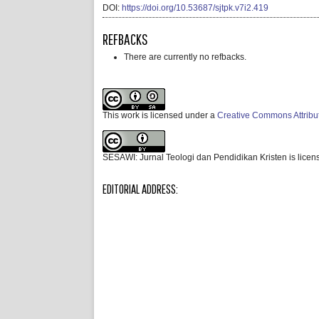
DOI:
https://doi.org/10.53687/sjtpk.v7i2.419
REFBACKS
There are currently no refbacks.
This work is licensed under a
Creative Commons Attribut
SESAWI: Jurnal Teologi dan Pendidikan Kristen is lice
EDITORIAL ADDRESS: