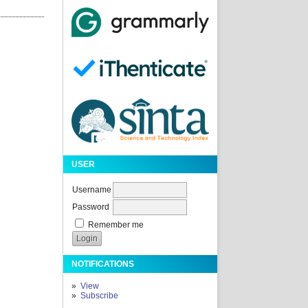
USER
Username
Password
Remember me
NOTIFICATIONS
View
Subscribe