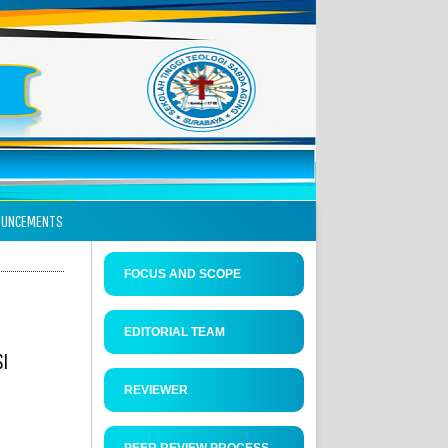
OUNCEMENTS
FOCUS AND SCOPE
EDITORIAL TEAM
SI
REVIEWER