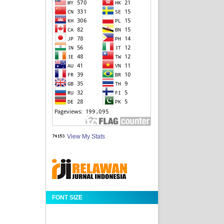
View My Stats
FONT SIZE