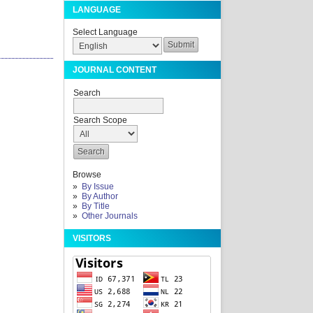
LANGUAGE
Select Language
JOURNAL CONTENT
Search
Search Scope
Browse
By Issue
By Author
By Title
Other Journals
VISITORS