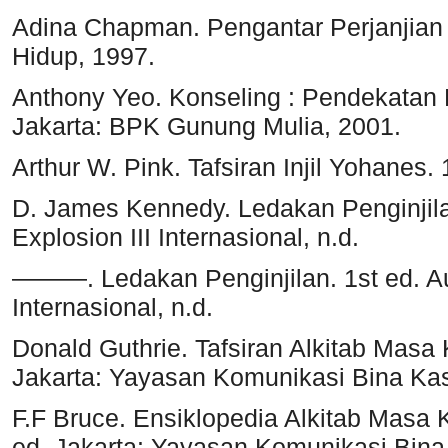
Adina Chapman. Pengantar Perjanjian 
Hidup, 1997.
Anthony Yeo. Konseling : Pendekatan
Jakarta: BPK Gunung Mulia, 2001.
Arthur W. Pink. Tafsiran Injil Yohanes.
D. James Kennedy. Ledakan Penginjilan
Explosion III Internasional, n.d.
———. Ledakan Penginjilan. 1st ed. Aus
Internasional, n.d.
Donald Guthrie. Tafsiran Alkitab Masa 
Jakarta: Yayasan Komunikasi Bina Kas
F.F Bruce. Ensiklopedia Alkitab Masa Ki
ed. Jakarta: Yayasan Komunikasi Bina