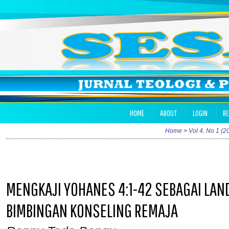
HOME
ABOUT
LOGIN
RE
Home
>
Vol 4, No 1 (2
MENGKAJI YOHANES 4:1-42 SEBAGAI LA
BIMBINGAN KONSELING REMAJA