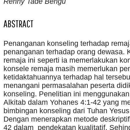
Renny Tade Bengu
ABSTRACT
Penanganan konseling terhadap remaj
penanganan terhadap orang dewasa. 
remaja ini seperti ia memerlakukan k
konsele remaja masih memerlukan p
ketidaktahuannya terhadap hal terseb
menangani permasalahan peserta didik 
konseling. Penelitian ini menggunakan p
Alkitab dalam Yohanes 4:1-42 yang me
bimbingan konseling dari Tuhan Yes
Dengan menerapkan metode deskriptif 
42 dalam pendekatan kualitatif. Seh