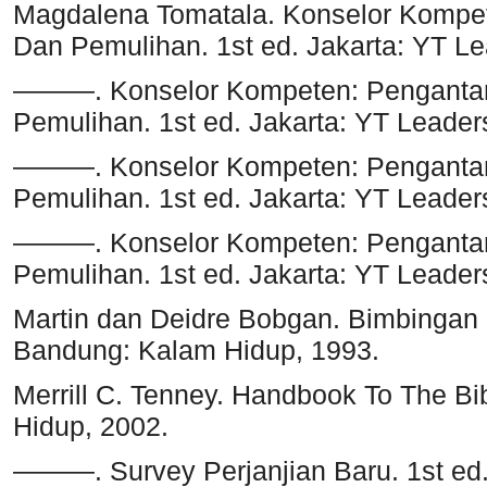
Magdalena Tomatala. Konselor Kompet
Dan Pemulihan. 1st ed. Jakarta: YT Le
———. Konselor Kompeten: Pengantar 
Pemulihan. 1st ed. Jakarta: YT Leader
———. Konselor Kompeten: Pengantar 
Pemulihan. 1st ed. Jakarta: YT Leader
———. Konselor Kompeten: Pengantar 
Pemulihan. 1st ed. Jakarta: YT Leader
Martin dan Deidre Bobgan. Bimbingan 
Bandung: Kalam Hidup, 1993.
Merrill C. Tenney. Handbook To The Bi
Hidup, 2002.
———. Survey Perjanjian Baru. 1st ed