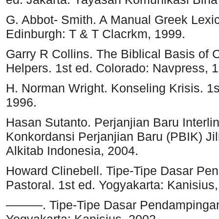
G. Abbot- Smith. A Manual Greek Lexi
Edinburgh: T & T Clacrkm, 1999.
Garry R Collins. The Biblical Basis of 
Helpers. 1st ed. Colorado: Navpress, 
H. Norman Wright. Konseling Krisis. 
1996.
Hasan Sutanto. Perjanjian Baru Interli
Konkordansi Perjanjian Baru (PBIK) Jil
Alkitab Indonesia, 2004.
Howard Clinebell. Tipe-Tipe Dasar P
Pastoral. 1st ed. Yogyakarta: Kanisius
———. Tipe-Tipe Dasar Pendampingan D
Yogyakarta: Kanisius, 2002.